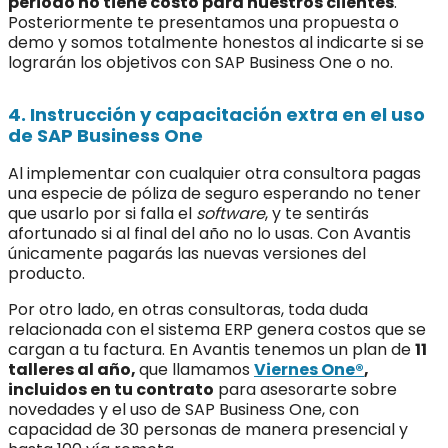
periodo no tiene costo para nuestros clientes
.
Posteriormente te presentamos una propuesta o
demo y somos totalmente honestos al indicarte si se
lograrán los objetivos con SAP Business One o no.
4. Instrucción y capacitación extra en el uso
de SAP Business One
Al implementar con cualquier otra consultora pagas
una especie de póliza de seguro esperando no tener
que usarlo por si falla el
software
, y te sentirás
afortunado si al final del año no lo usas. Con Avantis
únicamente pagarás las nuevas versiones del
producto.
Por otro lado, en otras consultoras, toda duda
relacionada con el sistema ERP genera costos que se
cargan a tu factura. En Avantis tenemos un plan de
11
talleres al año,
que llamamos
Viernes One®
,
incluidos en tu contrato
para asesorarte sobre
novedades y el uso de SAP Business One, con
capacidad de 30 personas de manera presencial y