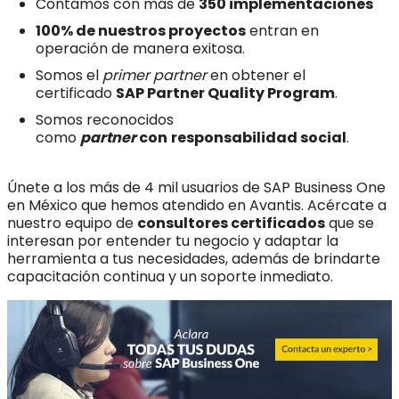
Contamos con más de
350 implementaciones
100% de nuestros proyectos
entran en
operación de manera exitosa.
Somos el
primer partner
en obtener el
certificado
SAP Partner Quality Program
.
Somos reconocidos
como
partner
con
responsabilidad social
.
Únete a los más de 4 mil usuarios de SAP Business One
en México que hemos atendido en Avantis. Acércate a
nuestro equipo de
consultores certificados
que se
interesan por entender tu negocio y adaptar la
herramienta a tus necesidades, además de brindarte
capacitación continua y un soporte inmediato.