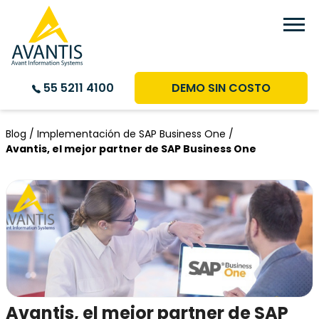
DEMO SIN COSTO
55 5211 4100
Blog /
Implementación de SAP Business One /
Avantis, el mejor partner de SAP Business One
Avantis, el mejor partner de SAP