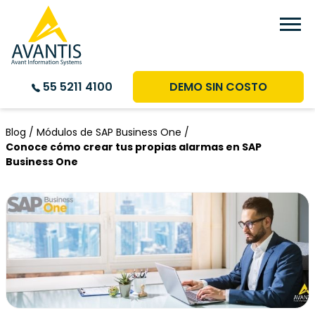
DEMO SIN COSTO
55 5211 4100
Blog /
Módulos de SAP Business One /
Conoce cómo crear tus propias alarmas en SAP
Business One