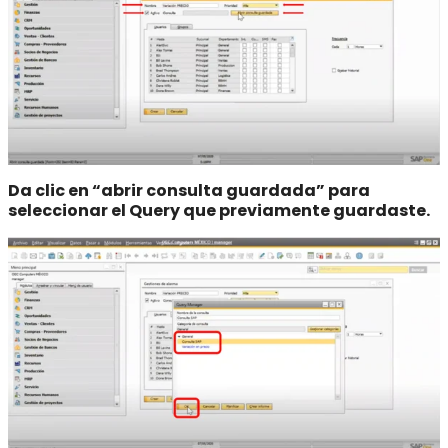
Da clic en “abrir consulta guardada” para
seleccionar el Query que previamente guardaste.