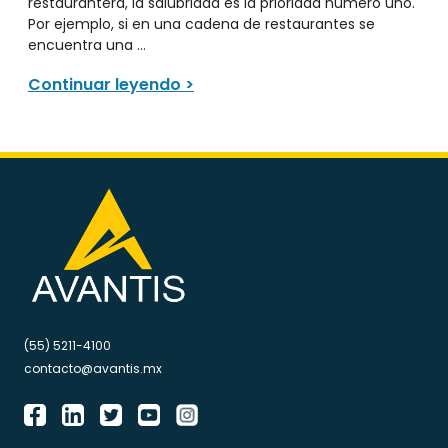
restaurantera, la salubridad es la prioridad número uno.
Por ejemplo, si en una cadena de restaurantes se
encuentra una ...
Continuar leyendo >
(55) 5211-4100
contacto@avantis.mx