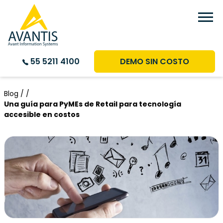
DEMO SIN COSTO
55 5211 4100
Blog /
/
Una guía para PyMEs de Retail para tecnología
accesible en costos