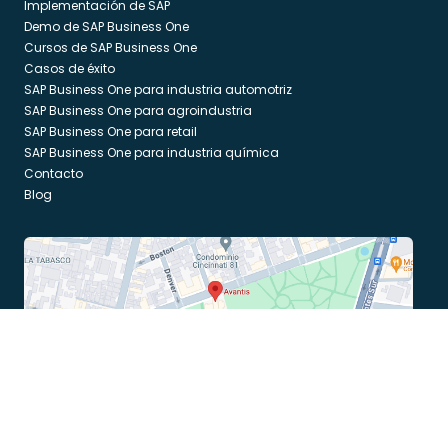
Implementación de SAP
Demo de SAP Business One
Cursos de SAP Business One
Casos de éxito
SAP Business One para industria automotriz
SAP Business One para agroindustria
SAP Business One para retail
SAP Business One para industria química
Contacto
Blog
Av. Porfirio Díaz no. 102 PH 1 Col. Noche Buena. C.P. 03720
Alcaldía Benito Juárez, Ciudad de México