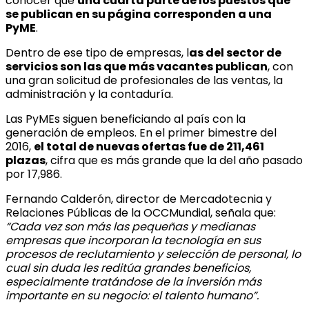
conocer que
una cuarta parte de los puestos que
se publican en su página corresponden a una
PyME
.
Dentro de ese tipo de empresas, l
as del sector de
servicios son las que más vacantes publican
, con
una gran solicitud de profesionales de las ventas, la
administración y la contaduría.
Las PyMEs siguen beneficiando al país con la
generación de empleos. En el primer bimestre del
2016,
el total de nuevas ofertas fue de 211,461
plazas
, cifra que es más grande que la del año pasado
por 17,986.
Fernando Calderón, director de Mercadotecnia y
Relaciones Públicas de la OCCMundial, señala que:
“Cada vez son más las pequeñas y medianas
empresas que incorporan la tecnología en sus
procesos de reclutamiento y selección de personal, lo
cual sin duda les reditúa grandes beneficios,
especialmente tratándose de la inversión más
importante en su negocio: el talento humano”.