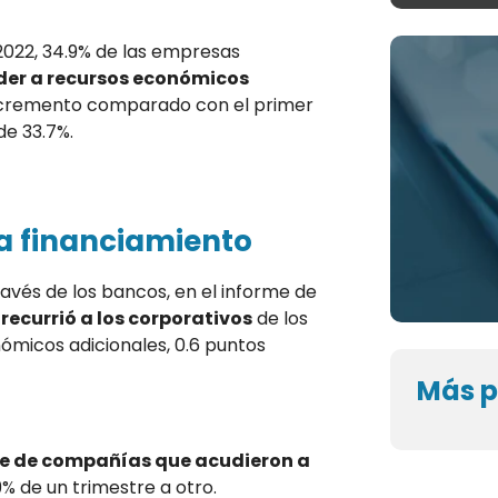
 2022, 34.9% de las empresas
der a recursos económicos
ncremento comparado con el primer
de 33.7%.
a financiamiento
ravés de los bancos, en el informe de
recurrió a los corporativos
de los
micos adicionales, 0.6 puntos
Más p
e de compañías que acudieron a
9% de un trimestre a otro.