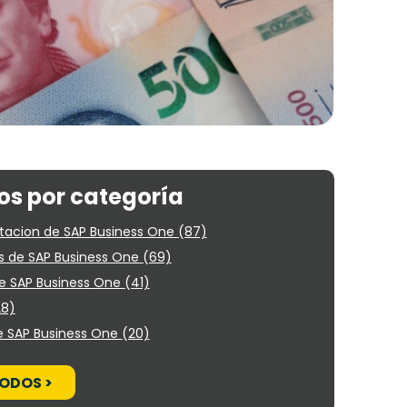
os por categoría
acion de SAP Business One
(87)
 de SAP Business One
(69)
e SAP Business One
(41)
28)
e SAP Business One
(20)
ODOS >