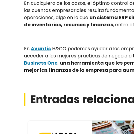
En cualquiera de los casos, el óptimo control d
las cuentas empresariales resulta fundamental
operaciones, algo en lo que
un sistema ERP si
de inventarios, recursos y finanzas
, entre o
En
Avantis
H&CO
podemos ayudar a las empre
acceder a las mejores prácticas de negocio a 
Business One
, una herramienta que les per
mejor las finanzas de la empresa para aum
Entradas relacion