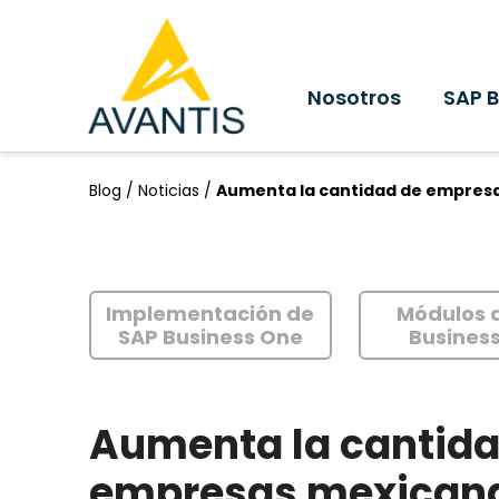
Nosotros
SAP 
Blog /
Noticias /
Aumenta la cantidad de empres
Implementación de
Módulos 
SAP Business One
Busines
Aumenta la cantida
empresas mexican