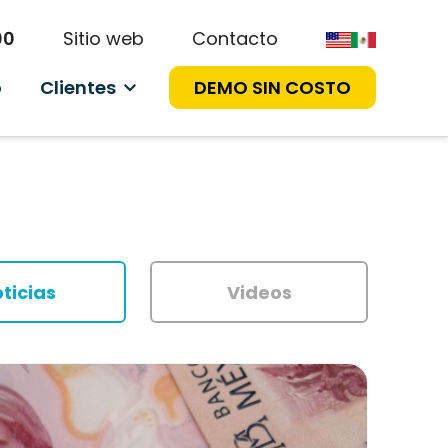
00
Sitio web
Contacto
o
Clientes
DEMO SIN COSTO
ticias
Videos