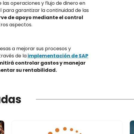
e las operaciones y flujo de dinero en
 para garantizar la continuidad de las
rve de apoyo mediante el control
tros aspectos.
sas a mejorar sus procesos y
través de la
implementación
de SAP
mitirá controlar gastos y manejar
entar su rentabilidad.
adas