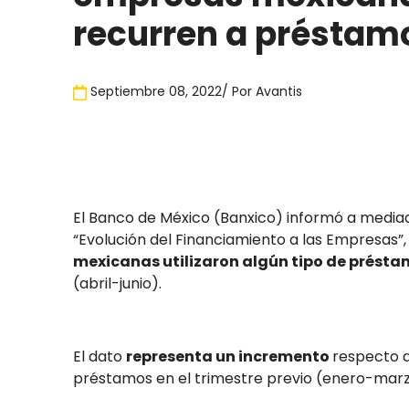
recurren a préstam
Septiembre 08, 2022
/ Por
Avantis
El Banco de México (Banxico) informó a mediad
“Evolución del Financiamiento a las Empresas”,
mexicanas utilizaron algún tipo de prést
(abril-junio).
El dato
representa un incremento
respecto 
préstamos en el trimestre previo (enero-marzo