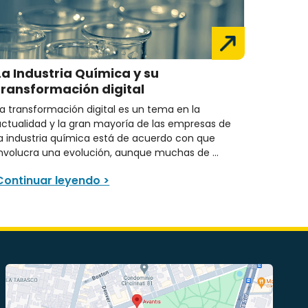
La Industria Química y su
transformación digital
La transformación digital es un tema en la
actualidad y la gran mayoría de las empresas de
la industria química está de acuerdo con que
involucra una evolución, aunque muchas de ...
Continuar leyendo >