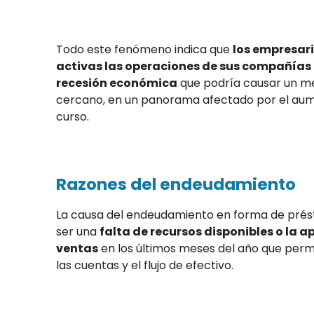
Todo este fenómeno indica que
los empresar
activas las operaciones de sus compañías 
recesión económica
que podría causar un men
cercano, en un panorama afectado por el aume
curso.
Razones del endeudamiento
La causa del endeudamiento en forma de prés
ser una
falta de recursos disponibles o la 
ventas
en los últimos meses del año que perm
las cuentas y el flujo de efectivo.