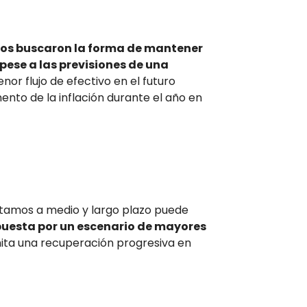
ios buscaron la forma de mantener
pese a las previsiones de una
or flujo de efectivo en el futuro
nto de la inflación durante el año en
tamos a medio y largo plazo puede
apuesta por un escenario de mayores
ita una recuperación progresiva en