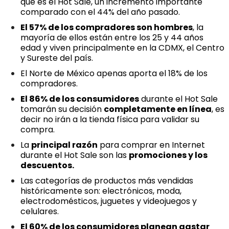
qué es el Hot Sale, un incremento importante
comparado con el 44% del año pasado.
El 57% de los compradores son hombres
, la
mayoría de ellos están entre los 25 y 44 años
edad y viven principalmente en la CDMX, el Centro
y Sureste del país.
El Norte de México apenas aporta el 18% de los
compradores.
El 86% de los consumidores
durante el Hot Sale
tomarán su decisión
completamente en línea
, es
decir no irán a la tienda física para validar su
compra.
La
principal razón
para comprar en Internet
durante el Hot Sale son las
promociones y los
descuentos.
Las categorías de productos más vendidas
históricamente son: electrónicos, moda,
electrodomésticos, juguetes y videojuegos y
celulares.
El 60% de los consumidores planean gastar