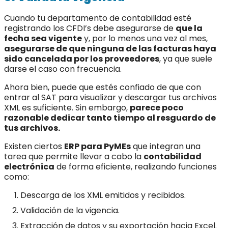
Cuando tu departamento de contabilidad esté
registrando los CFDI’s debe asegurarse de
que la
fecha sea vigente
y, por lo menos una vez al mes,
asegurarse de que ninguna de las facturas haya
sido cancelada por los proveedores
, ya que suele
darse el caso con frecuencia.
Ahora bien, puede que estés confiado de que con
entrar al SAT para visualizar y descargar tus archivos
XML es suficiente. Sin embargo,
parece poco
razonable dedicar tanto tiempo al resguardo de
tus archivos.
Existen ciertos
ERP para PyMEs
que integran una
tarea que permite llevar a cabo la
contabilidad
electrónica
de forma eficiente, realizando funciones
como:
Descarga de los XML emitidos y recibidos.
Validación de la vigencia.
Extracción de datos y su exportación hacia Excel.