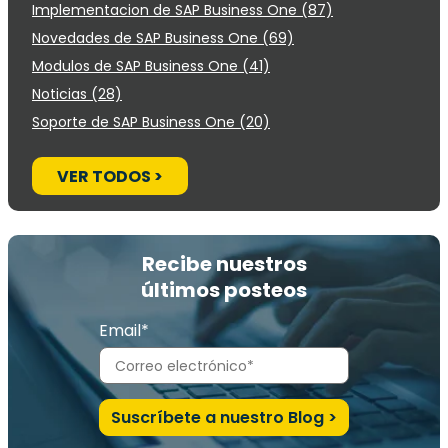
Implementacion de SAP Business One
(87)
Novedades de SAP Business One
(69)
Modulos de SAP Business One
(41)
Noticias
(28)
Soporte de SAP Business One
(20)
VER TODOS >
Recibe nuestros
últimos posteos
Email*