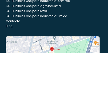
SAP Business One para industria automotriz
SAP Business One para agroindustria
SAP Business One para retail
SAP Business One para industria química
Contacto
Blog
Av. Porfirio Díaz no. 102 PH 1 Col. Noche Buena. C.P. 03720
Alcaldía Benito Juárez, Ciudad de México