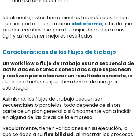
una estrategia definida.
I
dealmente, estas herramientas tecnológicas tienen
que ser parte de una misma
plataforma
, a fin de que
puedan combinarse para trabajar de manera más
ágil, y así obtener mejores resultados.
Características de los flujos de trabajo
U
n workflow o flujo de trabajo es una secuencia de
actividades o tareas conectadas que se planean
y realizan para alcanzar un resultado concreto
; es
decir, una táctica específica dentro de una gran
estrategia.
A
simismo, los flujos de trabajo pueden ser
secuenciales o paralelos, todo depende de si son
parte de un plan general o si únicamente van a incidir
en alguna de las áreas de la empresa.
R
egularmente, tienen variaciones en su ejecución, lo
que se debe a su
flexibilidad
: al mostrar los procesos