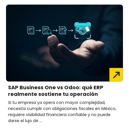
SAP Business One vs Odoo: qué ERP
realmente sostiene tu operación
Si tu empresa ya opera con mayor complejidad,
necesita cumplir con obligaciones fiscales en México,
requiere visibilidad financiera confiable y no puede
darse el lujo de ...