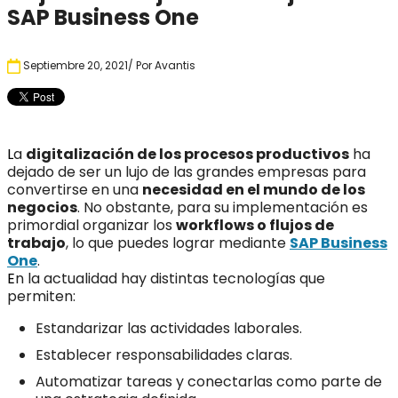
SAP Business One
Septiembre 20, 2021
/ Por
Avantis
L
a
digitalización de los procesos productivos
ha
dejado de ser un lujo de las grandes empresas para
convertirse en una
necesidad en el mundo de los
negocios
. No obstante, para su implementación es
primordial organizar los
workflows o flujos de
trabajo
, lo que puedes lograr mediante
SAP Business
One
.
E
n la actualidad hay distintas tecnologías que
permiten:
Estandarizar las actividades laborales.
Establecer responsabilidades claras.
Automatizar tareas y conectarlas como parte de